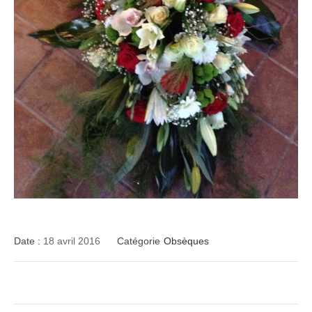
Date :
18 avril 2016
Catégorie
Obsèques