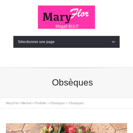
Sélectionner une page
Obsèques
MaryFlor-Villereal
>
Portfolio
>
Obsèques
>
Obsèques