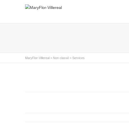
MaryFlor-Villereal
>
Non classé
> Services